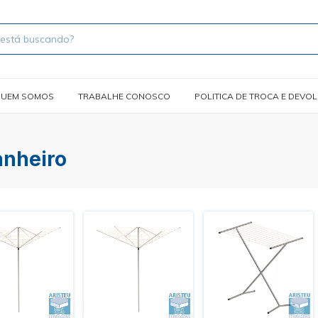
UEM SOMOS
TRABALHE CONOSCO
POLITICA DE TROCA E DEVO
anheiro