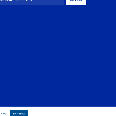
mpra.
ENTENDI