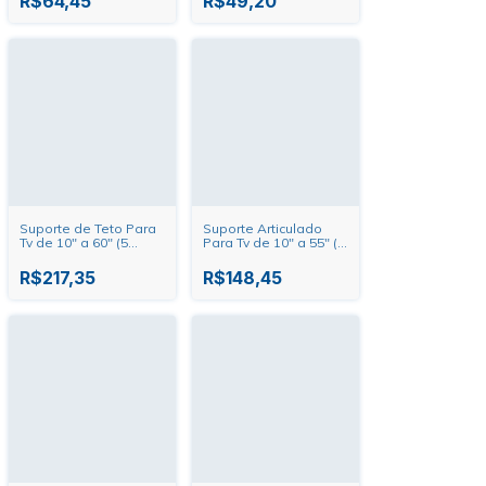
R$64,45
R$49,20
Suporte de Teto Para
Suporte Articulado
Tv de 10" a 60" (5
Para Tv de 10" a 55" (4
movimentos) SBRP150
movimentos) SBRP140
Brasforma
Brasforma
R$217,35
R$148,45