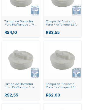
Tampa de Borracha
Tampa de Borracha
Para Pia/Tanque 1.7/8"
Para Pia/Tanque 1.3/4"
Forsan
Forsan
R$4,10
R$3,55
Tampa de Borracha
Tampa de Borracha
Para Pia/Tanque 1.1/4"
Para Pia/Tanque 1.1/8"
Forsan
Forsan
R$2,55
R$2,60