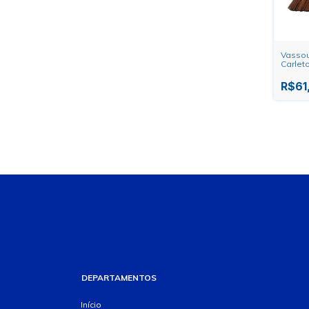
Vassou
Carlet
R$61
DEPARTAMENTOS
Início