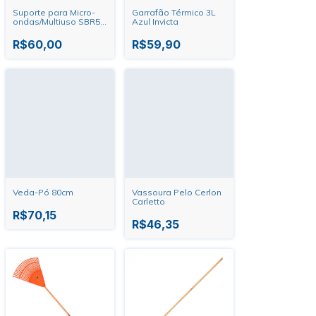
Suporte para Micro-
Garrafão Térmico 3L
ondas/Multiuso SBR5.0
Azul Invicta
Brasforma
R$60,00
R$59,90
Veda-Pó 80cm
Vassoura Pelo Cerlon
Carletto
R$70,15
R$46,35