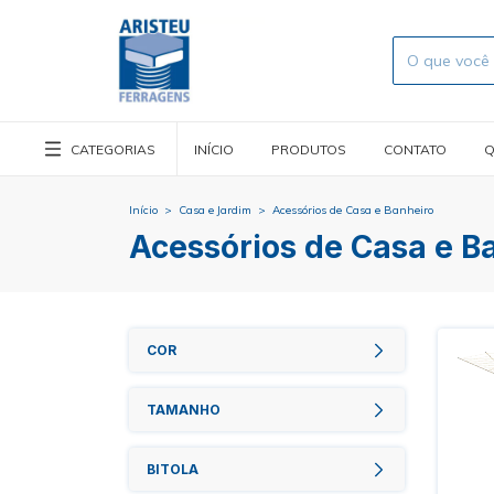
CATEGORIAS
INÍCIO
PRODUTOS
CONTATO
Q
Início
>
Casa e Jardim
>
Acessórios de Casa e Banheiro
Acessórios de Casa e B
COR
TAMANHO
BITOLA