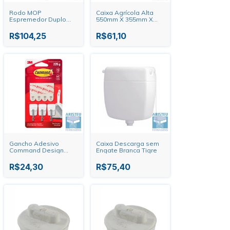
Rodo MOP
Caixa Agrícola Alta
Espremedor Duplo
550mm X 355mm X
38cm Nobre
300mm Preta
R$104,25
R$61,10
Gancho Adesivo
Caixa Descarga sem
Command Design
Engate Branca Tigre
Utensilos CM0495 A
3M
R$24,30
R$75,40