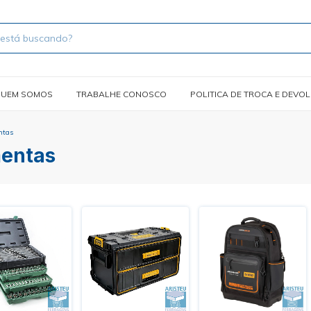
UEM SOMOS
TRABALHE CONOSCO
POLITICA DE TROCA E DEVO
ntas
mentas