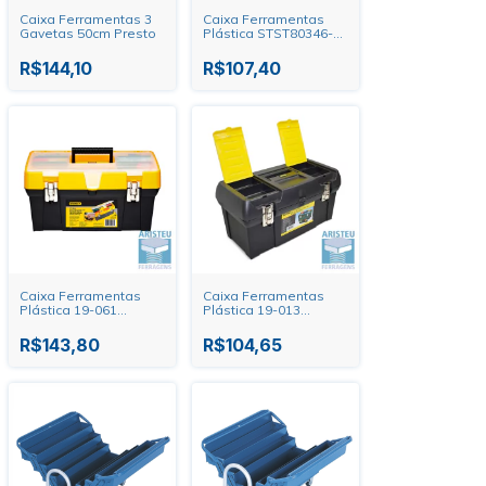
Caixa Ferramentas 3
Caixa Ferramentas
Gavetas 50cm Presto
Plástica STST80346-40
Stanley
R$144,10
R$107,40
Caixa Ferramentas
Caixa Ferramentas
Plástica 19-061
Plástica 19-013
Stanley
Stanley
R$143,80
R$104,65