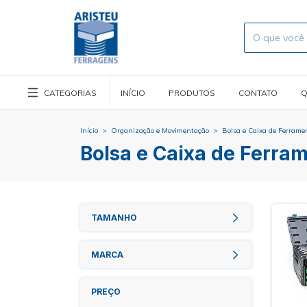
CATEGORIAS
INÍCIO
PRODUTOS
CONTATO
Q
Início
>
Organização e Movimentação
>
Bolsa e Caixa de Ferrame
Bolsa e Caixa de Ferra
TAMANHO
MARCA
PREÇO