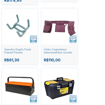
R$179,95
Gancho Duplo Para
Cinto Carpinteiro
Painel Presto
Intermediário Gorski
Couro
R$61,30
R$110,00