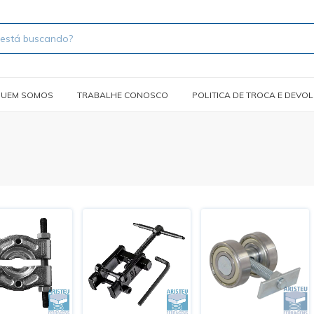
UEM SOMOS
TRABALHE CONOSCO
POLITICA DE TROCA E DEVO