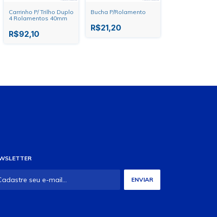
Carrinho P/ Trilho Duplo
Bucha P/Rolamento
4 Rolamentos 40mm
R$21,20
R$92,10
WSLETTER