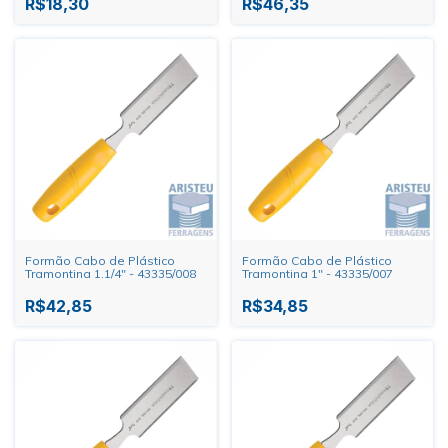
R$18,30
R$46,35
Formão Cabo de Plástico
Formão Cabo de Plástico
Tramontina 1.1/4" - 43335/008
Tramontina 1" - 43335/007
R$42,85
R$34,85