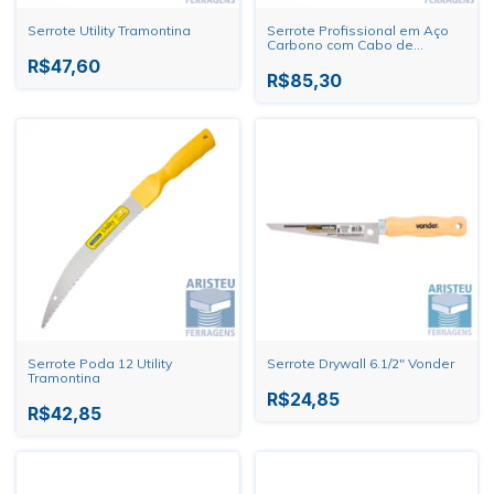
Serrote Utility Tramontina
Serrote Profissional em Aço
Carbono com Cabo de
Madeira Tramontina Master
R$47,60
R$85,30
Serrote Poda 12 Utility
Serrote Drywall 6.1/2" Vonder
Tramontina
R$24,85
R$42,85