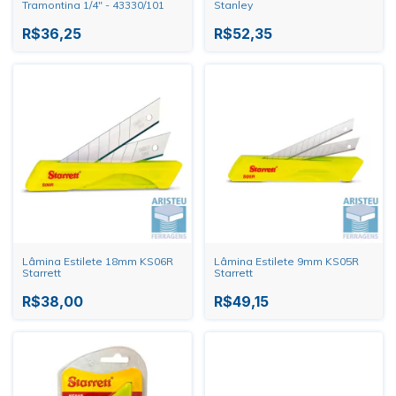
Tramontina 1/4" - 43330/101
Stanley
R$36,25
R$52,35
Lâmina Estilete 18mm KS06R
Lâmina Estilete 9mm KS05R
Starrett
Starrett
R$38,00
R$49,15