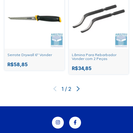
Serrote Drywall 6" Vonder
Lâmina Para Rebarbador
Vonder com 2 Peças
R$58,85
R$34,85
1
/
2