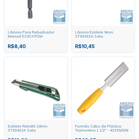
Lâmina Para Rebarbador
Lâmina Estilete 9mm
Manual E100 HTOM
ST93432A Sata
R$8,40
R$10,45
Estilete Retrátil 18mm
Formão Cabo de Plástico
ST93422A Sata
Tramontina 1.1/2" - 43335/009