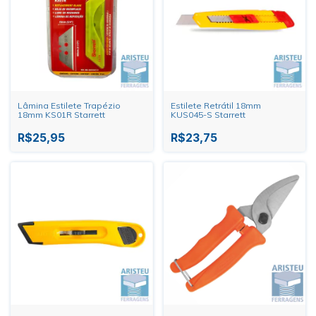
Lâmina Estilete Trapézio
Estilete Retrátil 18mm
18mm KS01R Starrett
KUS045-S Starrett
R$25,95
R$23,75