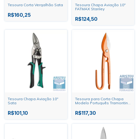
Tesoura Corta Vergalhão Sata
Tesoura Chapa Aviação 10"
FATMAX Stanley
R$160,25
R$124,50
Tesoura Chapa Aviação 10"
Tesoura para Corta Chapa
Sata
Modelo Português Tramontina
PRO
R$101,10
R$117,30