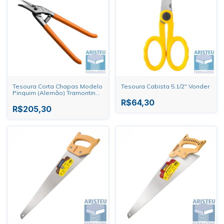
Tesoura Corta Chapas Modelo
Tesoura Cabista 5.1/2" Vonder
Pinguim (Alemão) Tramontina-
Pro
R$64,30
R$205,30