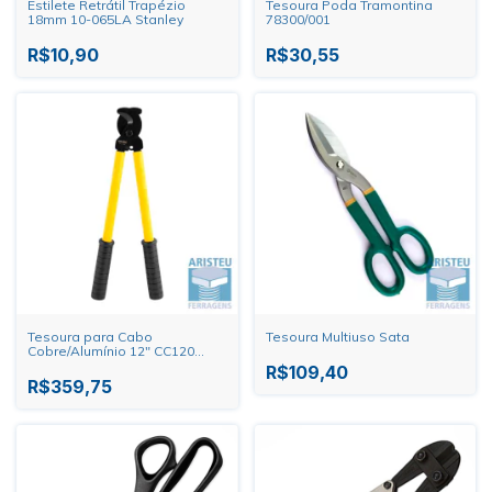
Estilete Retrátil Trapézio
Tesoura Poda Tramontina
18mm 10-065LA Stanley
78300/001
R$10,90
R$30,55
Tesoura para Cabo
Tesoura Multiuso Sata
Cobre/Alumínio 12" CC120
Vonder
R$109,40
R$359,75