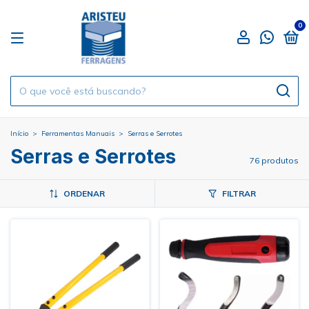
0
Início
>
Ferramentas Manuais
>
Serras e Serrotes
Serras e Serrotes
76 produtos
ORDENAR
FILTRAR