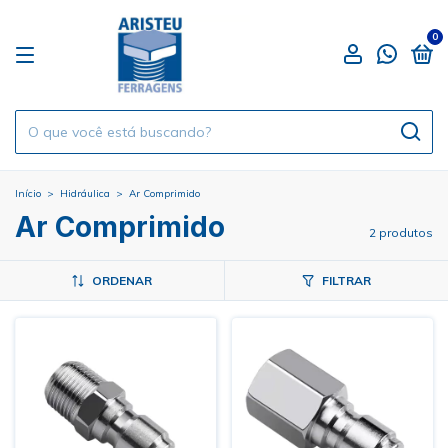
0
Início
>
Hidráulica
>
Ar Comprimido
Ar Comprimido
2 produtos
ORDENAR
FILTRAR