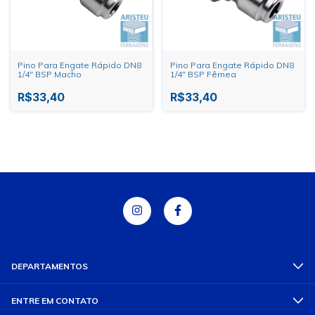
Pino Para Engate Rápido DN8
Pino Para Engate Rápido DN8
1/4" BSP Macho
1/4" BSP Fêmea
R$33,40
R$33,40
DEPARTAMENTOS
ENTRE EM CONTATO