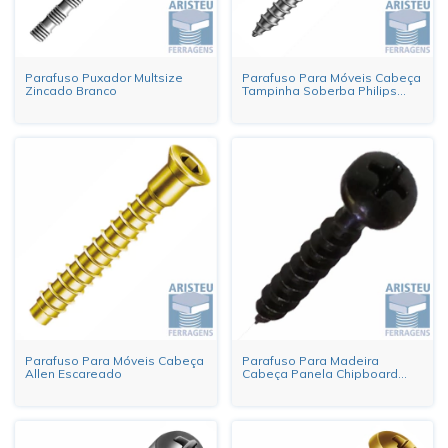
Parafuso Puxador Multsize
Parafuso Para Móveis Cabeça
Zincado Branco
Tampinha Soberba Philips
Zincado Branco
Parafuso Para Móveis Cabeça
Parafuso Para Madeira
Allen Escareado
Cabeça Panela Chipboard
Philips Zincado Preto