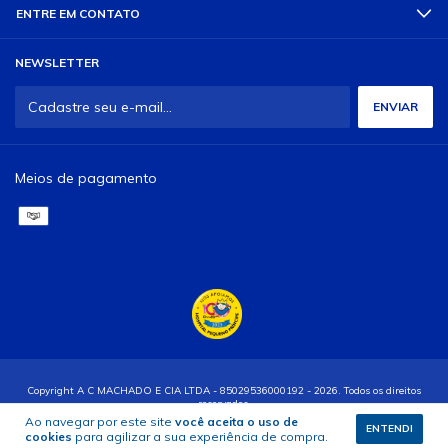
ENTRE EM CONTATO
NEWSLETTER
Meios de pagamento
Copyright A C MACHADO E CIA LTDA - 85029536000192 - 2026. Todos os direitos
reservados.
Ao navegar por este site
você aceita o uso de
ENTENDI
cookies
para agilizar a sua experiência de compra.