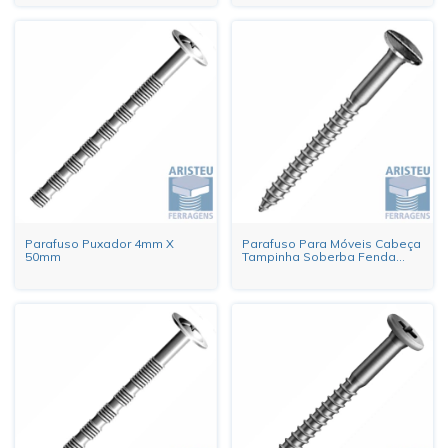
Parafuso Puxador 4mm X
Parafuso Para Móveis Cabeça
50mm
Tampinha Soberba Fenda
Zincado Branco 4,8 x 30mm