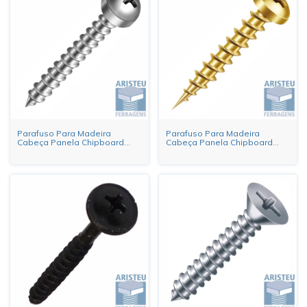
Parafuso Para Madeira
Parafuso Para Madeira
Cabeça Panela Chipboard
Cabeça Panela Chipboard
Philips 4,0 x 16mm Zincado
Philips Bicromatizado
Branco