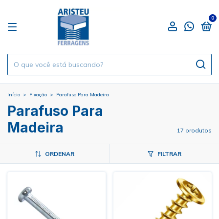
0
Início
>
Fixação
>
Parafuso Para Madeira
Parafuso Para
Madeira
17 produtos
ORDENAR
FILTRAR