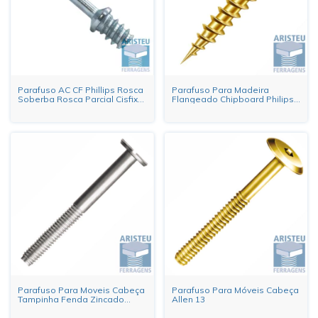
Parafuso AC CF Phillips Rosca
Parafuso Para Madeira
Soberba Rosca Parcial Cisfix
Flangeado Chipboard Philips
1/4X29,1 Zincado Branco
Bicromatizado
Parafuso Para Moveis Cabeça
Parafuso Para Móveis Cabeça
Tampinha Fenda Zincado
Allen 13
Branco