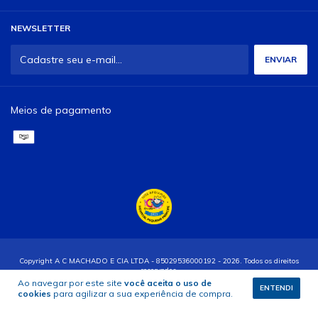
NEWSLETTER
Meios de pagamento
Copyright A C MACHADO E CIA LTDA - 85029536000192 - 2026. Todos os direitos
reservados.
Ao navegar por este site
você aceita o uso de
ENTENDI
cookies
para agilizar a sua experiência de compra.