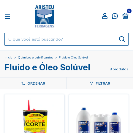
0
Início
>
Químicos e Lubrificantes
>
Fluído e Óleo Solúvel
Fluído e Óleo Solúvel
8 produtos
ORDENAR
FILTRAR