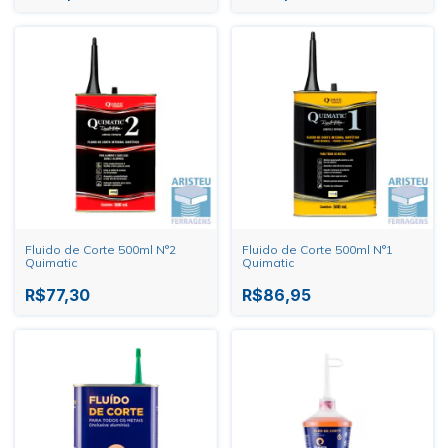
Fluido de Corte 500ml N°2
Fluido de Corte 500ml N°1
Quimatic
Quimatic
R$77,30
R$86,95