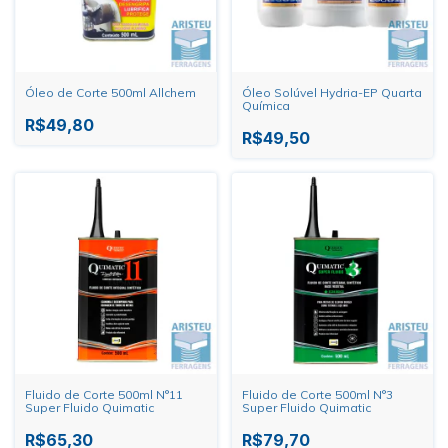
Óleo de Corte 500ml Allchem
Óleo Solúvel Hydria-EP Quarta
Química
R$49,80
R$49,50
Fluido de Corte 500ml N°11
Fluido de Corte 500ml N°3
Super Fluido Quimatic
Super Fluido Quimatic
R$65,30
R$79,70